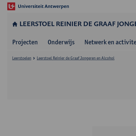
LEERSTOEL REINIER DE GRAAF JON
Projecten
Onderwijs
Netwerk en activit
Leerstoelen
Leerstoel Reinier de Graaf Jongeren en Alcohol