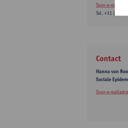
Toon e-mailadre
Tel.
+31 (0) 15
Contact
Hanna van Roo
Sociale Epidem
Toon e-mailadre