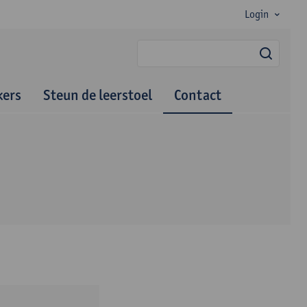
Login
zoek
ers
Steun de leerstoel
Contact