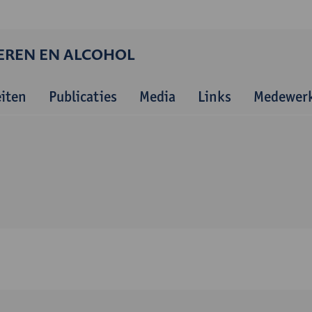
GEREN EN ALCOHOL
eiten
Publicaties
Media
Links
Medewerk