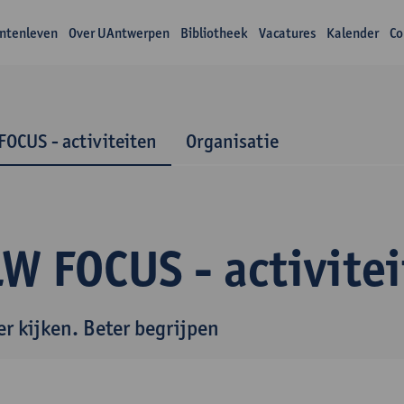
ntenleven
Over UAntwerpen
Bibliotheek
Vacatures
Kalender
Co
FOCUS - activiteiten
Organisatie
W FOCUS - activite
er kijken. Beter begrijpen