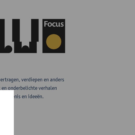
vertragen, verdiepen en anders
t en onderbelichte verhalen
schiedenis en ideeën.