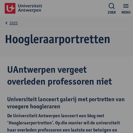
ZOEK
MENU
2025
Hoogleraarportretten
UAntwerpen vergeet
overleden professoren niet
Universiteit lanceert galerij met portretten van
vroegere hoogleraren
De Universiteit Antwerpen lanceert een blog met
‘Hoogleraarportretten’. Op die manier wil de universiteit
haar overleden professoren een laatste eer betuigen en