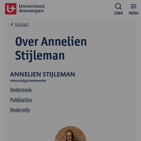
ZOEK
MENU
Contact
Over Annelien
Stijleman
ANNELIEN STIJLEMAN
onbezoldigd medewerker
Onderzoek
Publicaties
Onderwijs