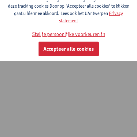
(LEMP)
deze tracking cookies Door op 'Accepteer alle cookies' te klikken
gaat u hiermee akkoord. Lees ook het UAntwerpen
Privacy
statement
© UAntwerpen
Privacybeleid
Cookiebeleid
Gebruiksvoorwaarden
Stel je persoonlijke voorkeuren in
Accepteer alle cookies