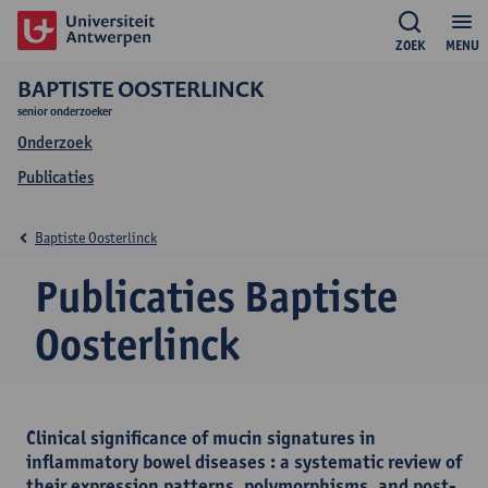
ZOEK
MENU
BAPTISTE OOSTERLINCK
senior onderzoeker
Onderzoek
Publicaties
Baptiste Oosterlinck
Publicaties Baptiste
Oosterlinck
Clinical significance of mucin signatures in
inflammatory bowel diseases : a systematic review of
their expression patterns, polymorphisms, and post-