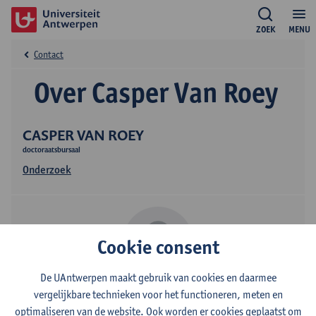
ZOEK
MENU
Contact
Over Casper Van Roey
CASPER VAN ROEY
doctoraatsbursaal
Onderzoek
Cookie consent
De UAntwerpen maakt gebruik van cookies en daarmee
vergelijkbare technieken voor het functioneren, meten en
Contact
optimaliseren van de website. Ook worden er cookies geplaatst om