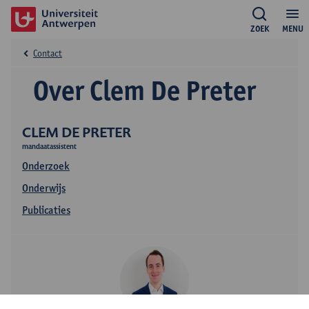
ZOEK
MENU
Contact
Over Clem De Preter
CLEM DE PRETER
mandaatassistent
Onderzoek
Onderwijs
Publicaties