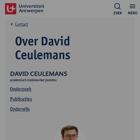
ZOEK
MENU
Contact
Over David
Ceulemans
DAVID CEULEMANS
academisch medewerker postdoc
Onderzoek
Publicaties
Onderwijs