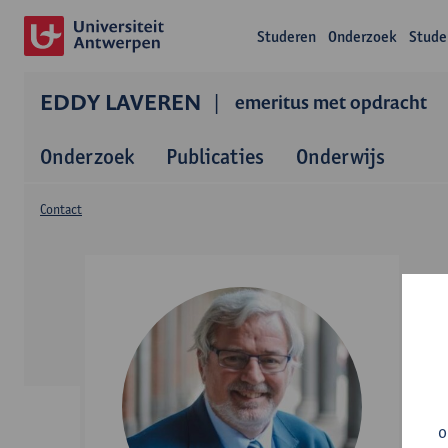
Studeren
Onderzoek
Stude
EDDY LAVEREN
emeritus met opdracht
Onderzoek
Publicaties
Onderwijs
Contact
o