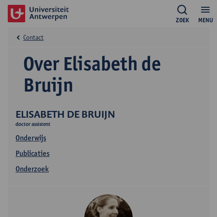
ZOEK
MENU
Contact
Over Elisabeth de
Bruijn
ELISABETH DE BRUIJN
doctor assistent
Onderwijs
Publicaties
Onderzoek