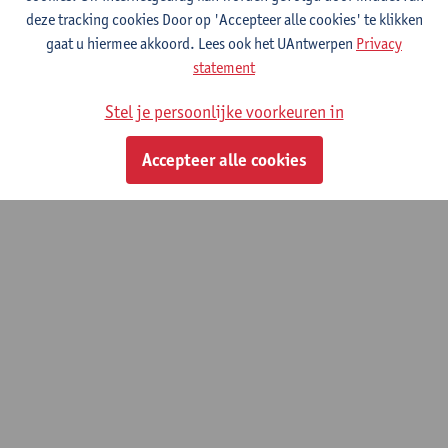
geneeskunde - Antwerpen (PLASMANT)
deze tracking cookies Door op 'Accepteer alle cookies' te klikken
gaat u hiermee akkoord. Lees ook het UAntwerpen
Privacy
statement
© UAntwerpen
Privacybeleid
Cookiebeleid
Gebruiksvoorwaarden
Stel je persoonlijke voorkeuren in
Accepteer alle cookies