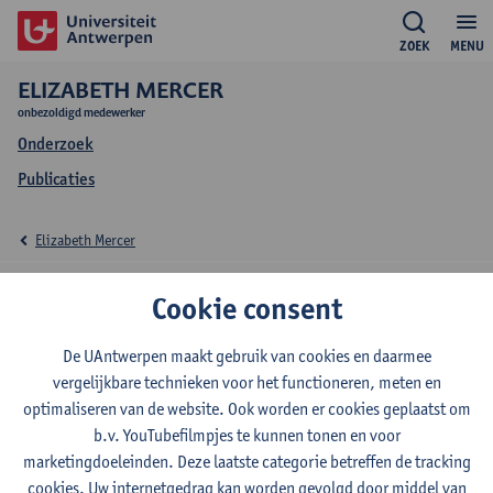
ZOEK
MENU
ELIZABETH MERCER
onbezoldigd medewerker
Onderzoek
Publicaties
Elizabeth Mercer
Onderzoek Elizabeth
Cookie consent
Mercer
De UAntwerpen maakt gebruik van cookies en daarmee
vergelijkbare technieken voor het functioneren, meten en
optimaliseren van de website. Ook worden er cookies geplaatst om
b.v. YouTubefilmpjes te kunnen tonen en voor
Onderzoeksgroep
marketingdoeleinden. Deze laatste categorie betreffen de tracking
Plasma Lab voor toepassingen in duurzaamheid en
cookies. Uw internetgedrag kan worden gevolgd door middel van