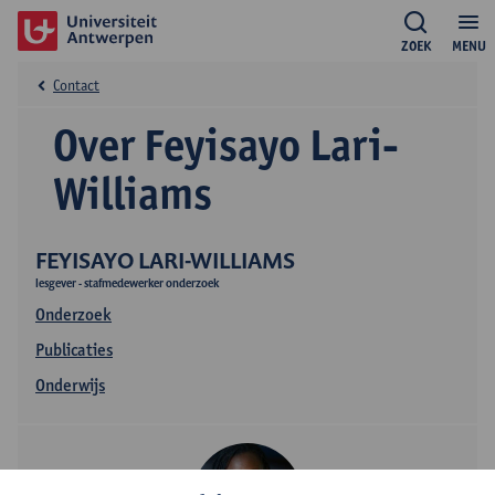
ZOEK
MENU
Contact
Over Feyisayo Lari-
Williams
FEYISAYO LARI-WILLIAMS
lesgever - stafmedewerker onderzoek
Onderzoek
Publicaties
Onderwijs