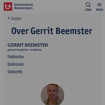
ZOEK
MENU
Contact
Over Gerrit Beemster
GERRIT BEEMSTER
gewoon hoogleraar - vicedecaan
Publicaties
Onderzoek
Onderwijs