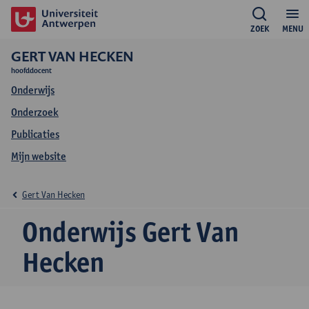
ZOEK
MENU
GERT VAN HECKEN
hoofddocent
Onderwijs
Onderzoek
Publicaties
Mijn website
Gert Van Hecken
Onderwijs Gert Van
Hecken