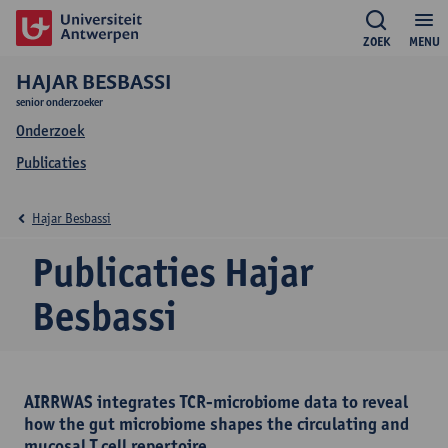
ZOEK
MENU
HAJAR BESBASSI
senior onderzoeker
Onderzoek
Publicaties
Hajar Besbassi
Publicaties Hajar
Besbassi
AIRRWAS integrates TCR-microbiome data to reveal
how the gut microbiome shapes the circulating and
mucosal T cell repertoire