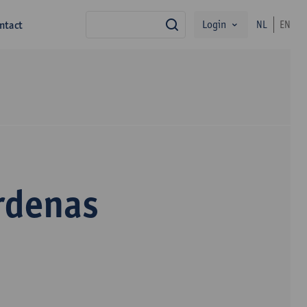
Login
ntact
NL
EN
zoek
ardenas