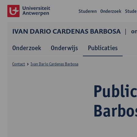
Studeren
Onderzoek
Stude
IVAN DARIO CARDENAS BARBOSA
o
Onderzoek
Onderwijs
Publicaties
Contact
Ivan Dario Cardenas Barbosa
Public
Barbo