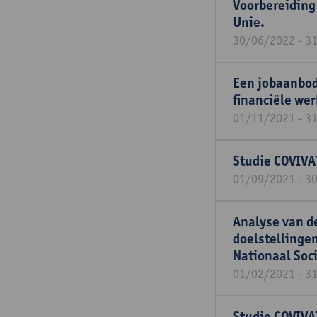
Voorbereiding
Unie.
30/06/2022 - 3
Een jobaanbod
financiële wer
01/11/2021 - 3
Studie COVIVA
01/09/2021 - 3
Analyse van de
doelstellinge
Nationaal Soc
01/02/2021 - 3
Studie COVIVA