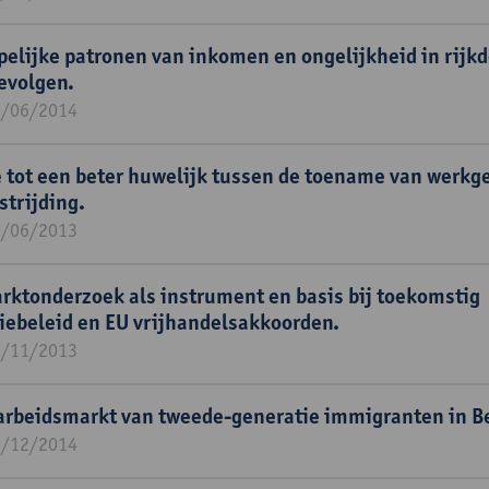
lijke patronen van inkomen en ongelijkheid in rijk
evolgen.
0/06/2014
tot een beter huwelijk tussen de toename van werkg
trijding.
0/06/2013
rktonderzoek als instrument en basis bij toekomstig
iebeleid en EU vrijhandelsakkoorden.
0/11/2013
arbeidsmarkt van tweede-generatie immigranten in Be
1/12/2014