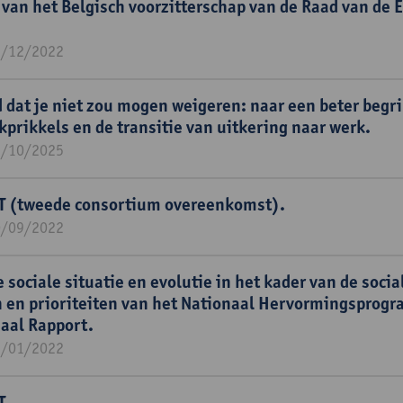
 van het Belgisch voorzitterschap van de Raad van de 
1/12/2022
 dat je niet zou mogen weigeren: naar een beter begri
kprikkels en de transitie van uitkering naar werk.
1/10/2025
T (tweede consortium overeenkomst).
0/09/2022
 sociale situatie en evolutie in het kader van de socia
n en prioriteiten van het Nationaal Hervormingsprog
iaal Rapport.
1/01/2022
T.