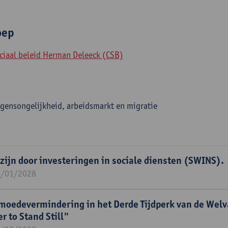
oep
ciaal beleid Herman Deleeck (CSB)
ensongelijkheid, arbeidsmarkt en migratie
ijn door investeringen in sociale diensten (SWINS).
1/01/2028
edevermindering in het Derde Tijdperk van de Welv
 to Stand Still"