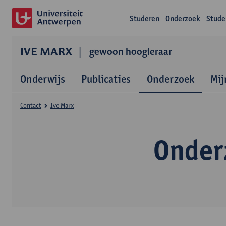
Studeren
Onderzoek
Stude
IVE MARX
gewoon hoogleraar
Onderwijs
Publicaties
Onderzoek
Mij
Contact
Ive Marx
Onder