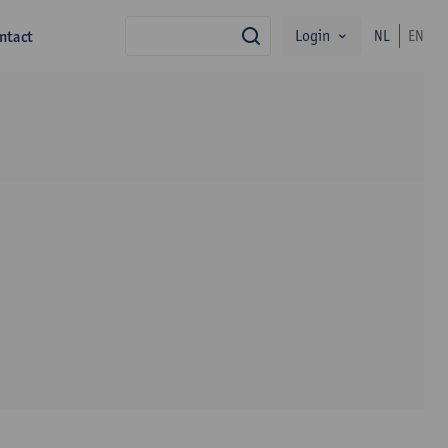
Login
ntact
NL
EN
zoek