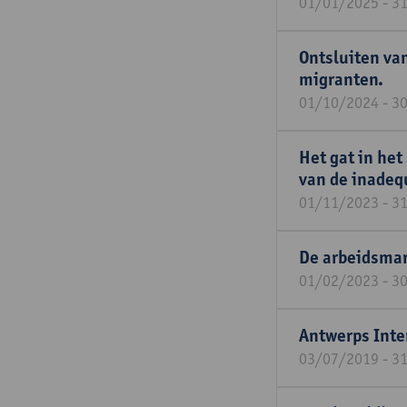
01/01/2025 - 3
Ontsluiten va
migranten.
01/10/2024 - 3
Het gat in het
van de inade
01/11/2023 - 3
De arbeidsmar
01/02/2023 - 3
Antwerps Inte
03/07/2019 - 3