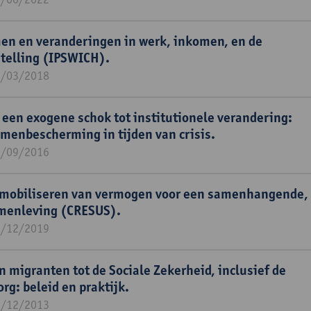
n en veranderingen in werk, inkomen, en de
telling (IPSWICH).
5/03/2018
 een exogene schok tot institutionele verandering:
nbescherming in tijden van crisis.
0/09/2016
mobiliseren van vermogen voor een samenhangende, 
amenleving (CRESUS).
1/12/2019
 migranten tot de Sociale Zekerheid, inclusief de
g: beleid en praktijk.
1/12/2013