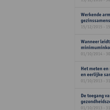
Werkende arme
gezinssamens
15/12/2015 - 1
Wanneer leidt
minimuminkome
01/10/2014 - 3
Het meten en 
en eerlijke s
01/10/2013 - 3
De toegang van
gezondheidszor
01/10/2013 - 3