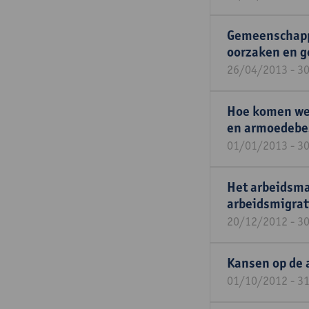
Gemeenschappe
oorzaken en g
26/04/2013 - 3
Hoe komen we 
en armoedebes
01/01/2013 - 3
Het arbeidsma
arbeidsmigrat
20/12/2012 - 3
Kansen op de 
01/10/2012 - 3