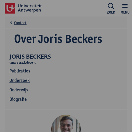
ZOEK
MENU
Contact
Over Joris Beckers
JORIS BECKERS
tenure track docent
Publicaties
Onderzoek
Onderwijs
Biografie