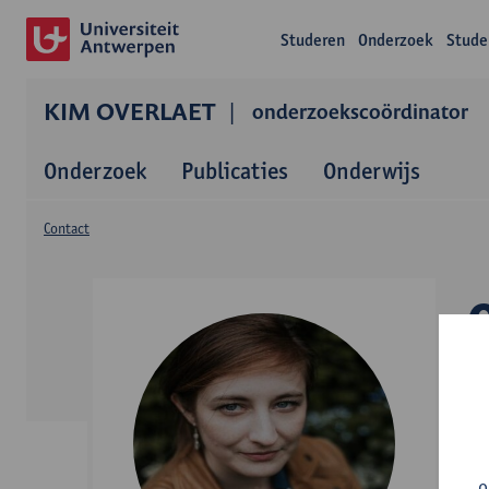
Studeren
Onderzoek
Stude
KIM OVERLAET
onderzoekscoördinator
Onderzoek
Publicaties
Onderwijs
Contact
o