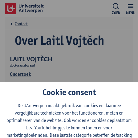
ZOEK
MENU
Contact
Over Laitl Vojtěch
LAITL VOJTĚCH
doctoraatsbursaal
Onderzoek
Publicaties
Cookie consent
De UAntwerpen maakt gebruik van cookies en daarmee
vergelijkbare technieken voor het functioneren, meten en
optimaliseren van de website. Ook worden er cookies geplaatst om
b.v. YouTubefilmpjes te kunnen tonen en voor
marketingdoeleinden. Deze laatste categorie betreffen de tracking