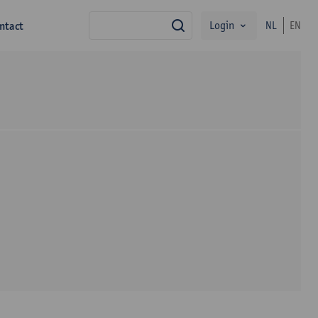
Login
ntact
NL
EN
zoek