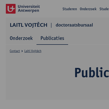
Studeren
Onderzoek
Stude
LAITL VOJTĚCH
doctoraatsbursaal
Onderzoek
Publicaties
Contact
Laitl Vojtěch
Public