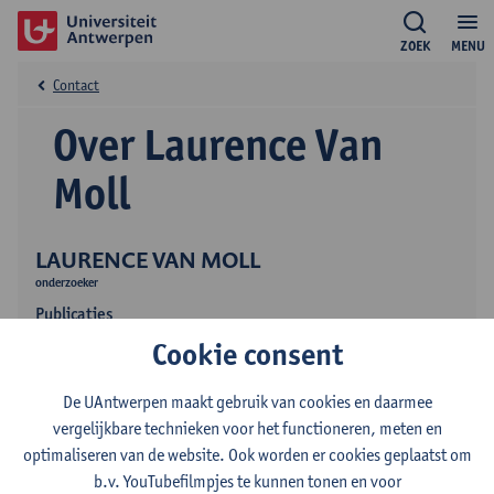
ZOEK
MENU
Contact
Over Laurence Van
Moll
LAURENCE VAN MOLL
onderzoeker
Publicaties
Cookie consent
Onderzoek
De UAntwerpen maakt gebruik van cookies en daarmee
vergelijkbare technieken voor het functioneren, meten en
optimaliseren van de website. Ook worden er cookies geplaatst om
b.v. YouTubefilmpjes te kunnen tonen en voor