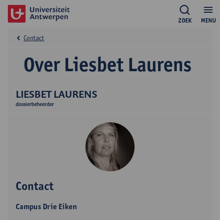
ZOEK
MENU
Contact
Over Liesbet Laurens
LIESBET LAURENS
dossierbeheerder
Contact
Campus Drie Eiken