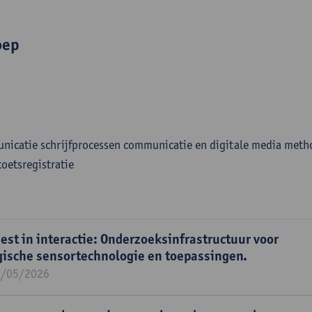
oep
nicatie schrijfprocessen communicatie en digitale media meth
toetsregistratie
st in interactie: Onderzoeksinfrastructuur voor
gische sensortechnologie en toepassingen.
1/05/2026