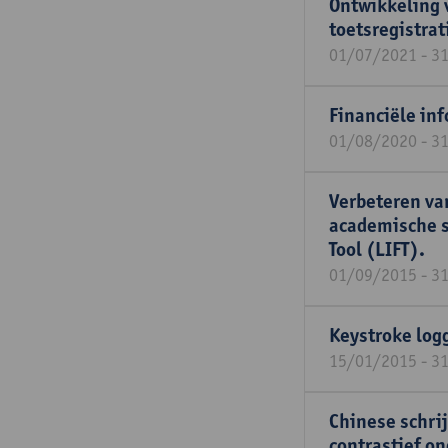
Ontwikkeling 
toetsregistra
01/07/2021 - 3
Financiële in
01/08/2020 - 3
Verbeteren va
academische s
Tool (LIFT).
01/09/2015 - 3
Keystroke logg
15/01/2015 - 3
Chinese schri
contrastief o