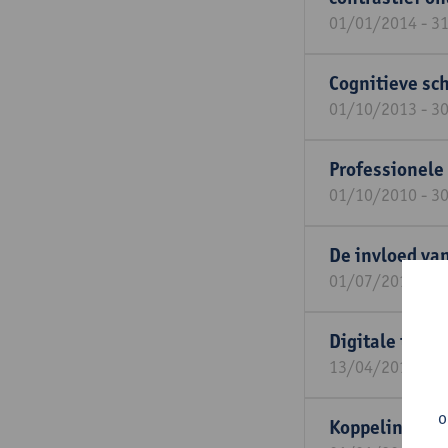
01/01/2014 - 3
Cognitieve sc
01/10/2013 - 3
Professionele
01/10/2010 - 3
De invloed van
01/07/2010 - 3
Digitale telev
13/04/2010 - 3
o
Koppeling van 