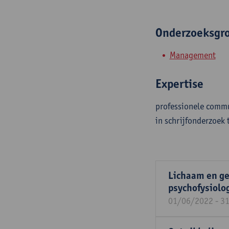
Onderzoeksgr
Management
Expertise
professionele commu
in schrijfonderzoek 
Lichaam en gee
psychofysiolo
01/06/2022 - 3