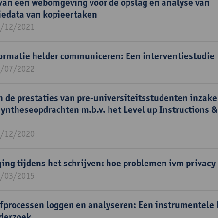
van een webomgeving voor de opslag en analyse van
tiedata van kopieertaken
1/12/2021
formatie helder communiceren: Een interventiestudie 
1/07/2022
n de prestaties van pre-universiteitsstudenten inzake
yntheseopdrachten m.b.v. het Level up Instructions &
1/12/2020
ing tijdens het schrijven: hoe problemen ivm privacy
1/03/2015
jfprocessen loggen en analyseren: Een instrumentele 
nderzoek.