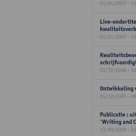
01/04/2007 - 3
Live-ondertit
kwaliteitsver
01/01/2007 - 3
Kwaliteitsbeoo
schrijfvaardi
01/10/2006 - 3
Ontwikkeling 
01/10/2005 - 3
Publicatie : u
'Writing and C
13/09/2005 - 3