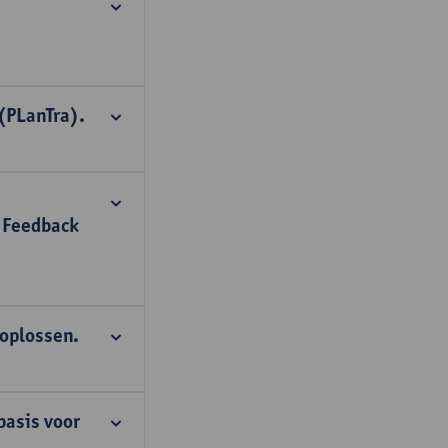
(PLanTra).
 Feedback
 oplossen.
basis voor