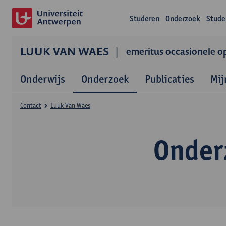
Studeren
Onderzoek
Stude
LUUK VAN WAES
emeritus occasionele o
Onderwijs
Onderzoek
Publicaties
Mij
Contact
Luuk Van Waes
Onder