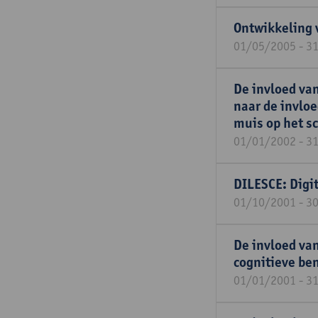
Ontwikkeling 
01/05/2005 - 3
De invloed va
naar de invlo
muis op het sc
01/01/2002 - 3
DILESCE: Digit
01/10/2001 - 3
De invloed va
cognitieve be
01/01/2001 - 3