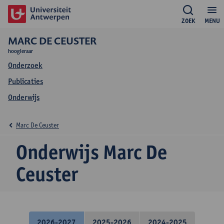
ZOEK
MENU
MARC DE CEUSTER
hoogleraar
Onderzoek
Publicaties
Onderwijs
Marc De Ceuster
Onderwijs Marc De
Ceuster
2026-2027
2025-2026
2024-2025