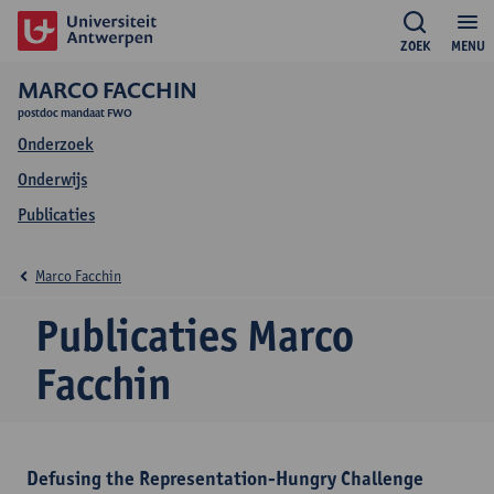
ZOEK
MENU
MARCO FACCHIN
postdoc mandaat FWO
Onderzoek
Onderwijs
Publicaties
Marco Facchin
Publicaties Marco
Facchin
Defusing the Representation-Hungry Challenge