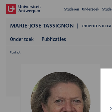
Studeren
Onderzoek
Stude
MARIE-JOSE TASSIGNON
emeritus occa
Onderzoek
Publicaties
Contact
o