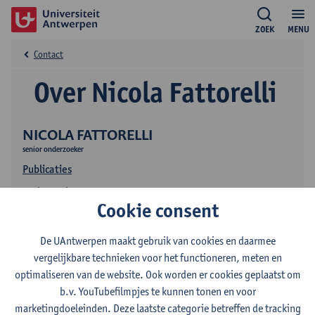
ZOEK
MENU
Contact
Over Nicola Fattorelli
NICOLA FATTORELLI
senior onderzoeker
Publicaties
Onderzoek
Cookie consent
De UAntwerpen maakt gebruik van cookies en daarmee
vergelijkbare technieken voor het functioneren, meten en
optimaliseren van de website. Ook worden er cookies geplaatst om
b.v. YouTubefilmpjes te kunnen tonen en voor
marketingdoeleinden. Deze laatste categorie betreffen de tracking