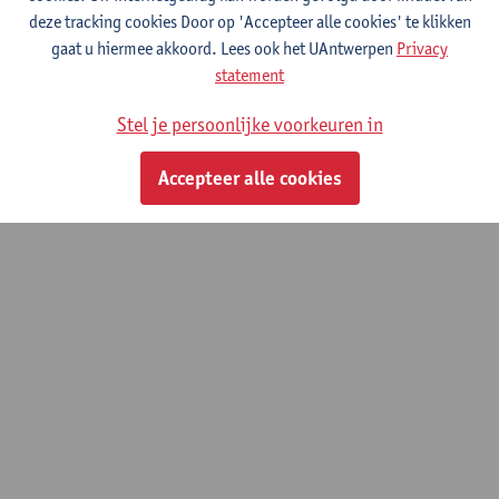
aandoeningen
deze tracking cookies Door op 'Accepteer alle cookies' te klikken
gaat u hiermee akkoord. Lees ook het UAntwerpen
Privacy
statement
© UAntwerpen
Privacybeleid
Cookiebeleid
Gebruiksvoorwaarden
Stel je persoonlijke voorkeuren in
Accepteer alle cookies