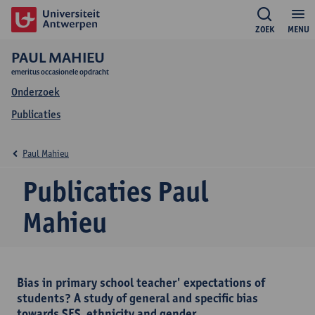
ZOEK
MENU
PAUL MAHIEU
emeritus occasionele opdracht
Onderzoek
Publicaties
Paul Mahieu
Publicaties Paul
Mahieu
Bias in primary school teacher' expectations of
students? A study of general and specific bias
towards SES, ethnicity and gender