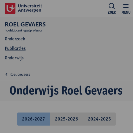
ZOEK
MENU
ROEL GEVAERS
hoofddocent - gastprofessor
Onderzoek
Publicaties
Onderwijs
Roel Gevaers
Onderwijs Roel Gevaers
2026-2027
2025-2026
2024-2025