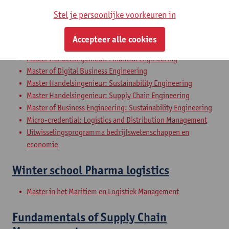
Bedrijfskunde
Stel je persoonlijke voorkeuren in
Master in het Maritiem en Logistiek Management
Educatieve Master in de Economie: Bedrijfskunde
Accepteer alle cookies
Master of Business Economics
Master Handelsingenieur: Financial Engineering
Master of Digital Business Engineering
Master Handelsingenieur: Sustainability Engineering
Master Handelsingenieur: Supply Chain Engineering
Master of Business Engineering: Sustainability Engineering
Micro-credential: Logistics and Distribution Management
Uitwisselingsprogramma bedrijfswetenschappen en
economie
Winter school Pharma logistics
Master in het Maritiem en Logistiek Management
Fundamentals of Supply Chain