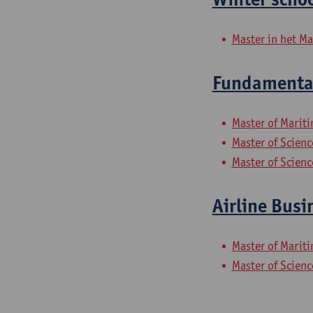
Master in het M
Fundamental
Master of Marit
Master of Scien
Master of Scien
Airline Bus
Master of Marit
Master of Scien