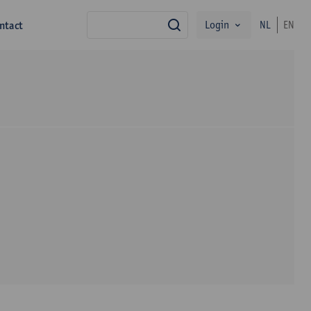
Login
ntact
NL
EN
zoek