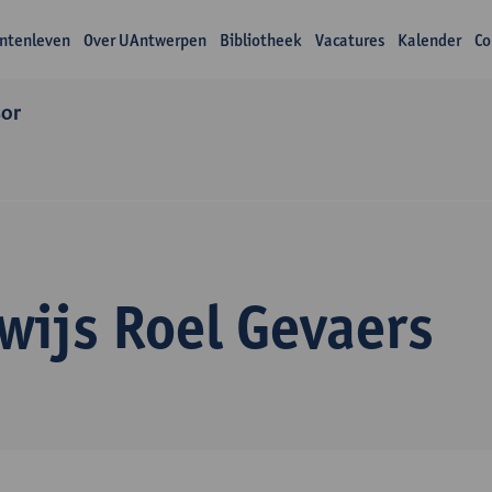
ntenleven
Over UAntwerpen
Bibliotheek
Vacatures
Kalender
Co
sor
wijs Roel Gevaers