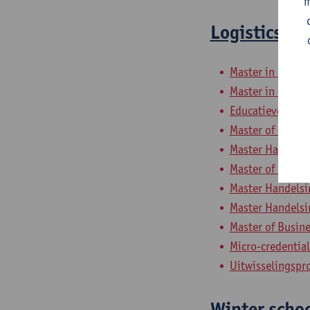
m
Logistics a
Master in de To
Master in het M
Educatieve Mast
Master of Busin
Master Handelsi
Master of Digita
Master Handelsi
Master Handelsi
Master of Busine
Micro-credentia
Uitwisselingsp
Winter schoo