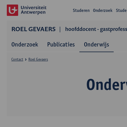
Studeren
Onderzoek
Stude
ROEL GEVAERS
hoofddocent - gastprofes
Onderzoek
Publicaties
Onderwijs
Contact
Roel Gevaers
Onder