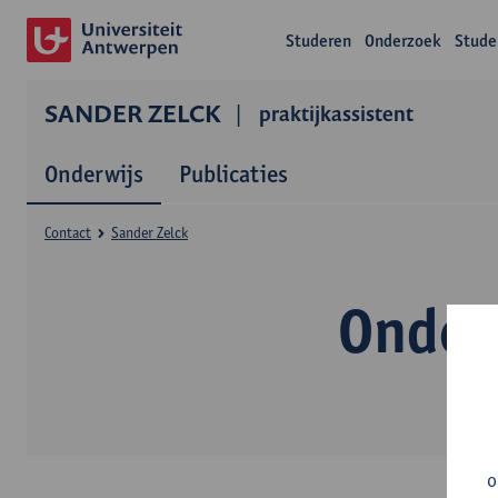
Studeren
Onderzoek
Stude
SANDER ZELCK
praktijkassistent
Onderwijs
Publicaties
Contact
Sander Zelck
Onder
o