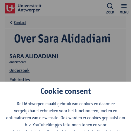
ZOEK
MENU
Contact
Over Sara Alidadiani
SARA ALIDADIANI
onderzoeker
Onderzoek
Publicaties
Cookie consent
De UAntwerpen maakt gebruik van cookies en daarmee
vergelijkbare technieken voor het functioneren, meten en
optimaliseren van de website. Ook worden er cookies geplaatst om
b.v. YouTubefilmpjes te kunnen tonen en voor