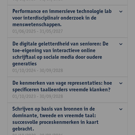
Performance en immersieve technologie lab
voor interdisciplinair onderzoek in de
menswetenschappen.
01/06/2025 - 31/05/2027
De digitale geletterdheid van senioren: De
toe-eigening van interactieve online
schrijftaal op sociale media door oudere
generaties
01/10/2024 - 30/09/2028
De kenmerken van vage representaties: hoe
specificeren taalleerders vreemde klanken?
01/10/2023 - 30/09/2028
Schrijven op basis van bronnen in de
dominante, tweede en vreemde taal:
succesvolle proceskenmerken in kaart
gebracht.