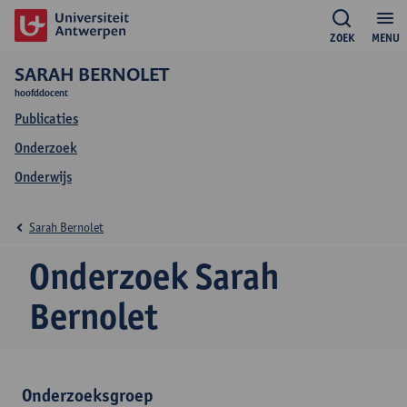
ZOEK
MENU
SARAH BERNOLET
hoofddocent
Publicaties
Onderzoek
Onderwijs
Sarah Bernolet
Onderzoek Sarah
Bernolet
Onderzoeksgroep