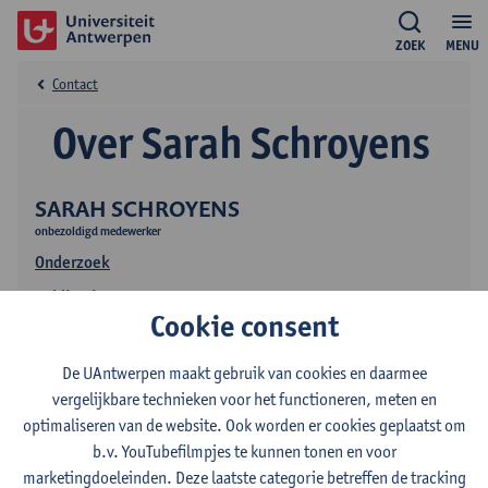
ZOEK
MENU
Contact
Over Sarah Schroyens
SARAH SCHROYENS
onbezoldigd medewerker
Onderzoek
Publicaties
Cookie consent
De UAntwerpen maakt gebruik van cookies en daarmee
vergelijkbare technieken voor het functioneren, meten en
optimaliseren van de website. Ook worden er cookies geplaatst om
b.v. YouTubefilmpjes te kunnen tonen en voor
marketingdoeleinden. Deze laatste categorie betreffen de tracking