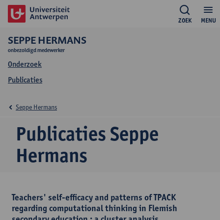
ZOEK
MENU
SEPPE HERMANS
onbezoldigd medewerker
Onderzoek
Publicaties
Seppe Hermans
Publicaties Seppe
Hermans
Teachers' self-efficacy and patterns of TPACK
regarding computational thinking in Flemish
secondary education : a cluster analysis