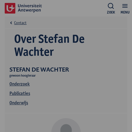
ZOEK
MENU
Contact
Over Stefan De
Wachter
STEFAN DE WACHTER
gewoon hoogleraar
Onderzoek
Publicaties
Onderwijs