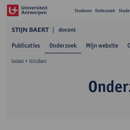
Studeren
Onderzoek
Stude
STIJN BAERT
docent
Publicaties
Onderzoek
Mijn website
Contact
Stijn Baert
Onder