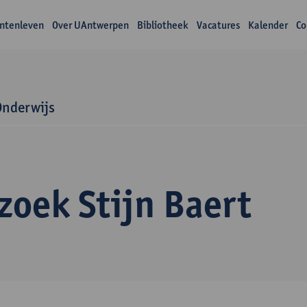
ntenleven
Over UAntwerpen
Bibliotheek
Vacatures
Kalender
Co
Onderwijs
zoek Stijn Baert