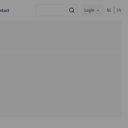
Login
ntact
NL
EN
zoek