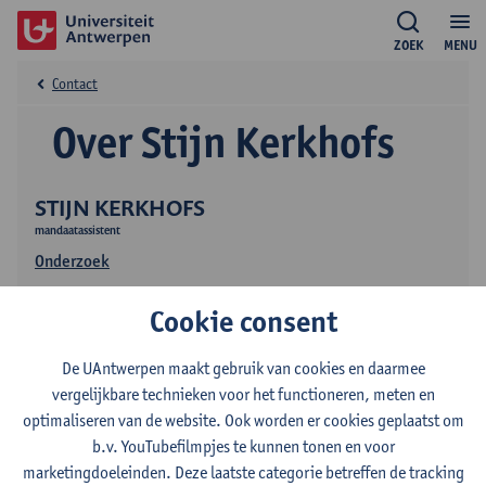
ZOEK
MENU
Contact
Over Stijn Kerkhofs
STIJN KERKHOFS
mandaatassistent
Onderzoek
Cookie consent
De UAntwerpen maakt gebruik van cookies en daarmee
vergelijkbare technieken voor het functioneren, meten en
optimaliseren van de website. Ook worden er cookies geplaatst om
b.v. YouTubefilmpjes te kunnen tonen en voor
marketingdoeleinden. Deze laatste categorie betreffen de tracking