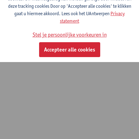
(LEMP)
deze tracking cookies Door op 'Accepteer alle cookies' te klikken
gaat u hiermee akkoord. Lees ook het UAntwerpen
Privacy
statement
© UAntwerpen
Privacybeleid
Cookiebeleid
Gebruiksvoorwaarden
Stel je persoonlijke voorkeuren in
Accepteer alle cookies