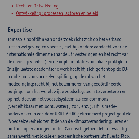
Recht en Ontwikkeling
Ontwikkeling: processen, actoren en beleid
Expertise
Tomaso's hoofdlijn van onderzoek richt zich op het verband
tussen wetgeving en voedsel, met bijzondere aandacht voor de
internationale dimensie (handel, investeringen en het recht van
de mens op voedsel) en de implementatie van lokale praktijken.
In zijn laatste academische werk heeft hij zich gericht op de EU-
regulering van voedselverspilling, op de rol van het
mededingingsrecht bij het belemmeren van gecoördineerde
pogingen om het wereldwijde voedselsysteem te verbeteren en
op het idee van het voedselsysteem als een commons
(vergelijkbaar met lucht, water) , zon, enz.). Hij is mede-
onderzoeker in een door UKRI-AHRC gefinancierd project getiteld
'Voedselzekerheid ten tijde van de klimaatverandering: leren en
bottom-up ervaringen uit het Caribisch gebied delen', waar hij
samenwerkt met lokale en academische partners uit Puerto Rico,