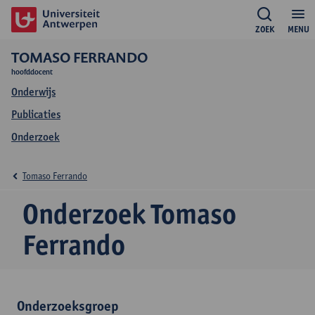
ZOEK
MENU
TOMASO FERRANDO
hoofddocent
Onderwijs
Publicaties
Onderzoek
Tomaso Ferrando
Onderzoek Tomaso
Ferrando
Onderzoeksgroep