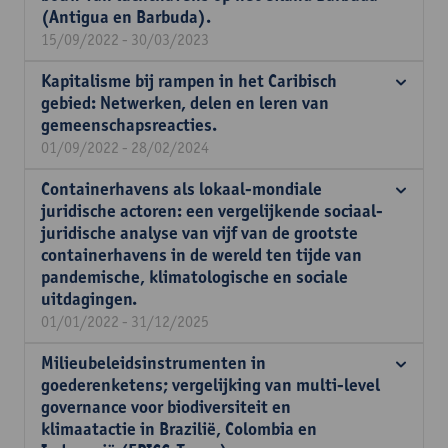
(Antigua en Barbuda).
15/09/2022 - 30/03/2023
Kapitalisme bij rampen in het Caribisch
gebied: Netwerken, delen en leren van
gemeenschapsreacties.
01/09/2022 - 28/02/2024
Containerhavens als lokaal-mondiale
juridische actoren: een vergelijkende sociaal-
juridische analyse van vijf van de grootste
containerhavens in de wereld ten tijde van
pandemische, klimatologische en sociale
uitdagingen.
01/01/2022 - 31/12/2025
Milieubeleidsinstrumenten in
goederenketens; vergelijking van multi-level
governance voor biodiversiteit en
klimaatactie in Brazilië, Colombia en