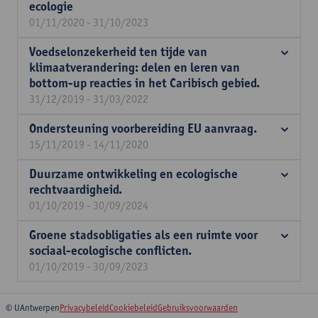
ecologie
01/11/2020 - 31/10/2023
Voedselonzekerheid ten tijde van
klimaatverandering: delen en leren van
bottom-up reacties in het Caribisch gebied.
31/12/2019 - 31/03/2022
Ondersteuning voorbereiding EU aanvraag.
15/11/2019 - 14/11/2020
Duurzame ontwikkeling en ecologische
rechtvaardigheid.
01/10/2019 - 30/09/2024
Groene stadsobligaties als een ruimte voor
sociaal-ecologische conflicten.
01/10/2019 - 30/09/2023
© UAntwerpen
Privacybeleid
Cookiebeleid
Gebruiksvoorwaarden