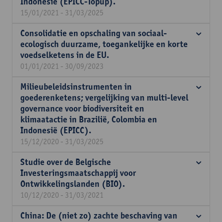
Indonesië (EPICC-Topup).
15/01/2021 - 31/03/2025
Consolidatie en opschaling van sociaal-
ecologisch duurzame, toegankelijke en korte
voedselketens in de EU.
01/01/2021 - 30/09/2023
Milieubeleidsinstrumenten in
goederenketens; vergelijking van multi-level
governance voor biodiversiteit en
klimaatactie in Brazilië, Colombia en
Indonesië (EPICC).
15/12/2020 - 31/03/2025
Studie over de Belgische
Investeringsmaatschappij voor
Ontwikkelingslanden (BIO).
10/12/2020 - 31/03/2021
China: De (niet zo) zachte beschaving van