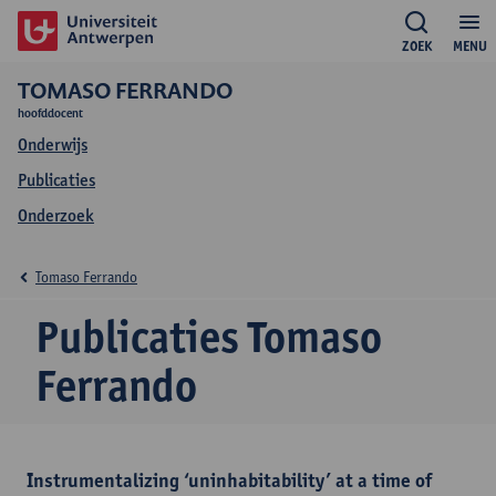
ZOEK
MENU
TOMASO FERRANDO
hoofddocent
Onderwijs
Publicaties
Onderzoek
Tomaso Ferrando
Publicaties Tomaso
Ferrando
Instrumentalizing ‘uninhabitability’ at a time of