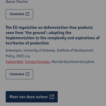
Itamar Shachar
Citatielink
The EU regulation on deforestation-free products
seen from ‘the ground’: adapting the
implementation to the complexity and aspirations of
territories of production
Antwerpen, University of Antwerp. Institute of Development
Policy, 2025,4 p.
Ysaline Reid
,
Tomaso Ferrando
, Marcela Vecchione Gonçalves
Citatielink
Meer van deze auteur