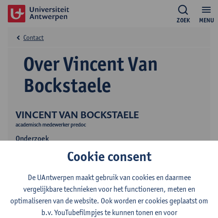
ZOEK
MENU
Contact
Over Vincent Van
Bockstaele
VINCENT VAN BOCKSTAELE
academisch medewerker predoc
Onderzoek
Cookie consent
Publicaties
De UAntwerpen maakt gebruik van cookies en daarmee
vergelijkbare technieken voor het functioneren, meten en
optimaliseren van de website. Ook worden er cookies geplaatst om
b.v. YouTubefilmpjes te kunnen tonen en voor