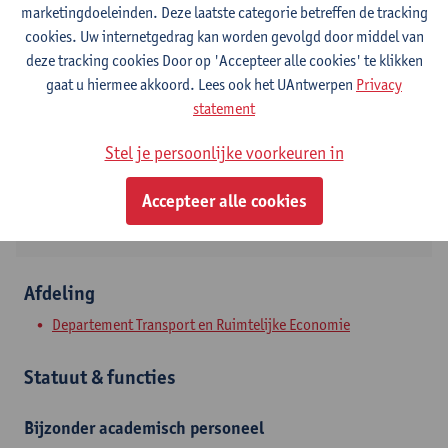
marketingdoeleinden. Deze laatste categorie betreffen de tracking
cookies. Uw internetgedrag kan worden gevolgd door middel van
Contact
deze tracking cookies Door op 'Accepteer alle cookies' te klikken
gaat u hiermee akkoord. Lees ook het UAntwerpen
Privacy
Stadscampus
statement
Toon e-mailadres
Stel je persoonlijke voorkeuren in
Prinsstraat 13
2000 Antwerpen, BEL
Accepteer alle cookies
Afdeling
Departement Transport en Ruimtelijke Economie
Statuut & functies
Bijzonder academisch personeel