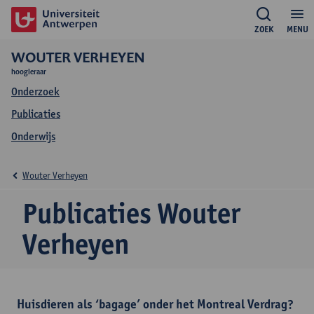
ZOEK
MENU
WOUTER VERHEYEN
hoogleraar
Onderzoek
Publicaties
Onderwijs
Wouter Verheyen
Publicaties Wouter
Verheyen
Huisdieren als ‘bagage’ onder het Montreal Verdrag?