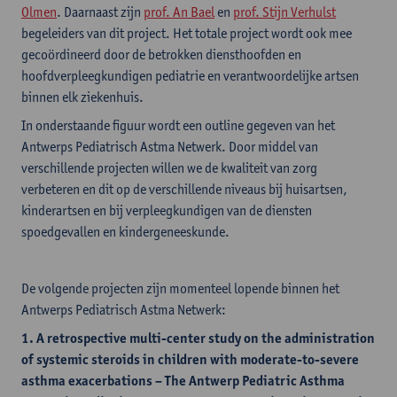
Olmen
. Daarnaast zijn
prof. An Bael
en
prof. Stijn Verhulst
begeleiders van dit project. Het totale project wordt ook mee
gecoördineerd door de betrokken diensthoofden en
hoofdverpleegkundigen pediatrie en verantwoordelijke artsen
binnen elk ziekenhuis.
In onderstaande figuur wordt een outline gegeven van het
Antwerps Pediatrisch Astma Netwerk. Door middel van
verschillende projecten willen we de kwaliteit van zorg
verbeteren en dit op de verschillende niveaus bij huisartsen,
kinderartsen en bij verpleegkundigen van de diensten
spoedgevallen en kindergeneeskunde.
De volgende projecten zijn momenteel lopende binnen het
Antwerps Pediatrisch Astma Netwerk:
1. A retrospective multi-center study on the administration
of systemic steroids in children with moderate-to-severe
asthma exacerbations – The Antwerp Pediatric Asthma