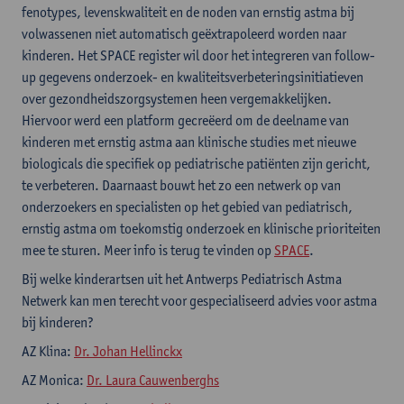
fenotypes, levenskwaliteit en de noden van ernstig astma bij
volwassenen niet automatisch geëxtrapoleerd worden naar
kinderen. Het SPACE register wil door het integreren van follow-
up gegevens onderzoek- en kwaliteitsverbeteringsinitiatieven
over gezondheidszorgsystemen heen vergemakkelijken.
Hiervoor werd een platform gecreëerd om de deelname van
kinderen met ernstig astma aan klinische studies met nieuwe
biologicals die specifiek op pediatrische patiënten zijn gericht,
te verbeteren. Daarnaast bouwt het zo een netwerk op van
onderzoekers en specialisten op het gebied van pediatrisch,
ernstig astma om toekomstig onderzoek en klinische prioriteiten
mee te sturen. Meer info is terug te vinden op
SPACE
.
Bij welke kinderartsen uit het Antwerps Pediatrisch Astma
Netwerk kan men terecht voor gespecialiseerd advies voor astma
bij kinderen?
AZ Klina:
Dr. Johan Hellinckx
AZ Monica:
Dr. Laura Cauwenberghs