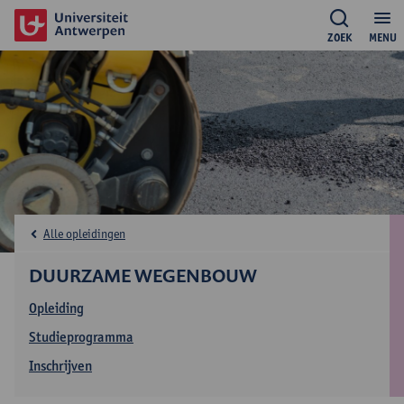
ZOEK
MENU
Alle opleidingen
DUURZAME WEGENBOUW
Opleiding
Studieprogramma
Inschrijven