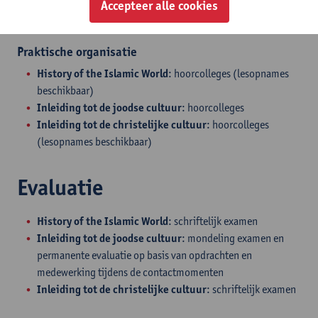
Accepteer alle cookies
beelden en gebouwen, en op religieuze praktijken.
Praktische organisatie
History of the Islamic World
: hoorcolleges (lesopnames
beschikbaar)
Inleiding tot de joodse cultuur
: hoorcolleges
Inleiding tot de christelijke cultuur
: hoorcolleges
(lesopnames beschikbaar)
Evaluatie
History of the Islamic World
: schriftelijk examen
Inleiding tot de joodse cultuur
: mondeling examen en
permanente evaluatie op basis van opdrachten en
medewerking tijdens de contactmomenten
Inleiding tot de christelijke cultuur
: schriftelijk examen