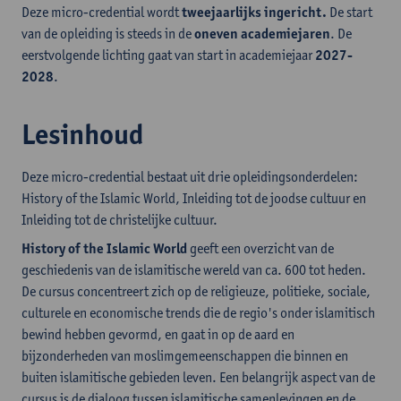
Deze micro-credential wordt
tweejaarlijks ingericht.
De
start
van de opleiding is steeds in de
oneven academiejaren
. De
eerstvolgende lichting gaat van start in academiejaar
2027-
2028
.
Lesinhoud
Deze micro-credential bestaat uit drie opleidingsonderdelen:
History of the Islamic World, Inleiding tot de joodse cultuur en
Inleiding tot de christelijke cultuur.
History of the Islamic World
geeft een overzicht van de
geschiedenis van de islamitische wereld van ca. 600 tot heden.
De cursus concentreert zich op de religieuze, politieke, sociale,
culturele en economische trends die de regio's onder islamitisch
bewind hebben gevormd, en gaat in op de aard en
bijzonderheden van moslimgemeenschappen die binnen en
buiten islamitische gebieden leven. Een belangrijk aspect van de
cursus is de dialoog tussen islamitische samenlevingen en de