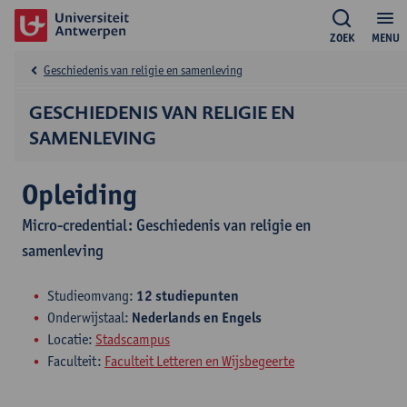
ZOEK
MENU
Geschiedenis van religie en samenleving
GESCHIEDENIS VAN RELIGIE EN
SAMENLEVING
Opleiding
Micro-credential: Geschiedenis van religie en
samenleving
Studieomvang:
12 studiepunten
Onderwijstaal:
Nederlands en Engels
Locatie:
Stadscampus
Faculteit:
Faculteit Letteren en Wijsbegeerte