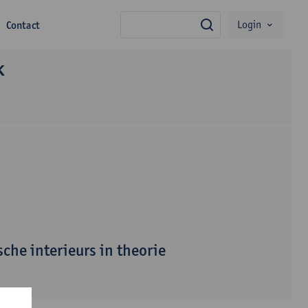
Login
Contact
zoek
K
sche interieurs in theorie