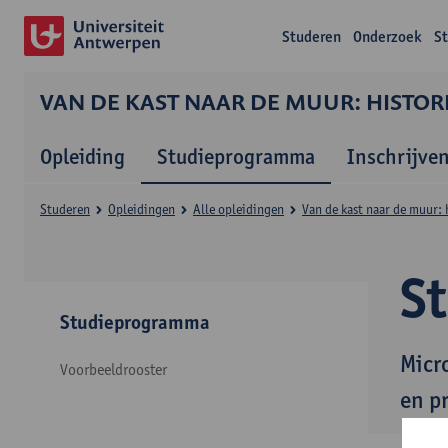
Studeren
Onderzoek
S
VAN DE KAST NAAR DE MUUR: HISTORI
Opleiding
Studieprogramma
Inschrijve
Studeren
Opleidingen
Alle opleidingen
Van de kast naar de muur: h
S
Studieprogramma
Micro
Voorbeeldrooster
en p