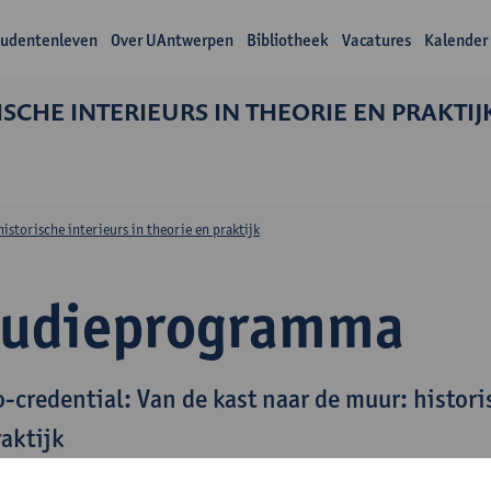
tudentenleven
Over UAntwerpen
Bibliotheek
Vacatures
Kalender
SCHE INTERIEURS IN THEORIE EN PRAKTIJ
n
istorische interieurs in theorie en praktijk
tudieprogramma
-credential: Van de kast naar de muur: histori
raktijk